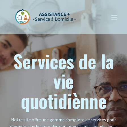
Services de la
vie
quotidiènne
Notre site offre une gamme complète de services pour
répondre aux besoins des personnes âgées, handicapées